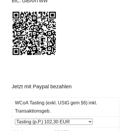
BIC: GIBAATWW
Jetzt mit Paypal bezahlen
WCoA Tasting (exkl. UStG gem §6) inkl.
Transaktionsgeb.