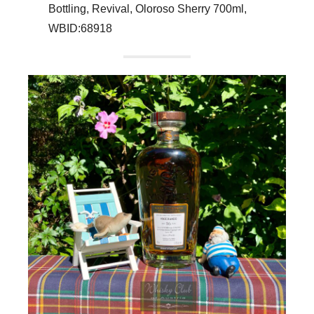
Bottling, Revival, Oloroso Sherry 700ml,
WBID:68918