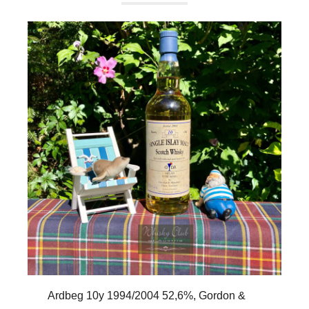
Ardbeg 10y 1994/2004 52,6%, Gordon &