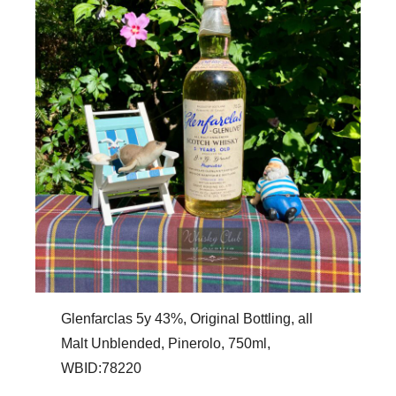
Glenfarclas 5y 43%, Original Bottling, all
Malt Unblended, Pinerolo, 750ml,
WBID:78220