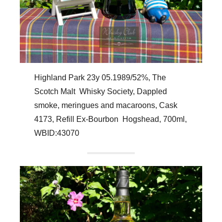
Highland Park 23y 05.1989/52%, The
Scotch Malt Whisky Society, Dappled
smoke, meringues and macaroons, Cask
4173, Refill Ex-Bourbon Hogshead, 700ml,
WBID:43070