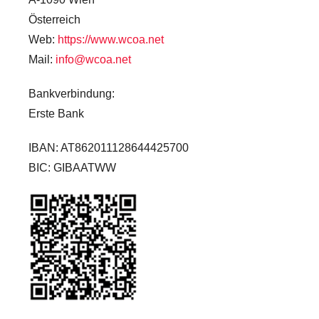
Österreich
Web:
https://www.wcoa.net
Mail:
info@wcoa.net
Bankverbindung:
Erste Bank
IBAN: AT862011128644425700
BIC: GIBAATWW