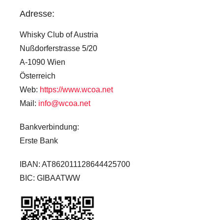
Adresse:
Whisky Club of Austria
Nußdorferstrasse 5/20
A-1090 Wien
Österreich
Web:
https://www.wcoa.net
Mail:
info@wcoa.net
Bankverbindung:
Erste Bank
IBAN: AT862011128644425700
BIC: GIBAATWW