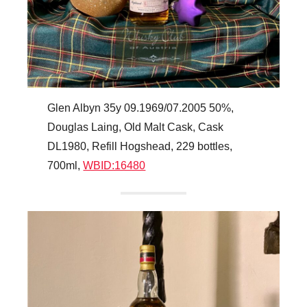
Glen Albyn 35y 09.1969/07.2005 50%,
Douglas Laing, Old Malt Cask, Cask
DL1980, Refill Hogshead, 229 bottles,
700ml,
WBID:16480