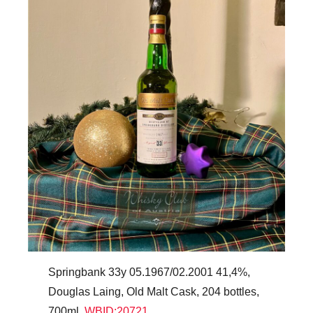
Springbank 33y 05.1967/02.2001 41,4%,
Douglas Laing, Old Malt Cask, 204 bottles,
700ml,
WBID:20721