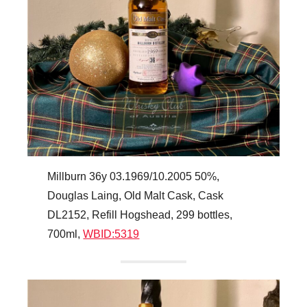
Millburn 36y 03.1969/10.2005 50%,
Douglas Laing, Old Malt Cask, Cask
DL2152, Refill Hogshead, 299 bottles,
700ml,
WBID:5319