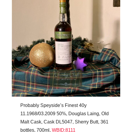
Probably Speyside’s Finest 40y
11.1968/03.2009 50%, Douglas Laing, Old
Malt Cask, Cask DL5047, Sherry Butt, 361
bottles, 700ml,
WBID:8111