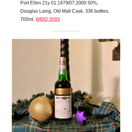
Port Ellen 21y 01.1979/07.2000 50%,
Douglas Laing, Old Malt Cask, 336 bottles,
700ml,
WBID:3093