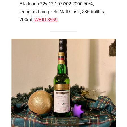
Bladnoch 22y 12.1977/02.2000 50%,
Douglas Laing, Old Malt Cask, 286 bottles,
700ml,
WBID:3569